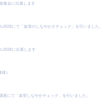
学術集会に出展します
ル2026にて「血管のしなやかさチェック」を行いました。
2026に出展します
治体様）
講座にて「血管しなやかチェック」を行いました。