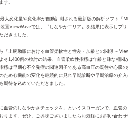
ます。
最大変化量や変化率が自動計測される最新版の解析ソフト「MIS
装置ViewWaveでは、〝しなやかエリア〟を結果に表示しプ
ただきました。
「上腕動脈における血管柔軟性と性差・加齢との関係 ～View
よそ1,400例の検討の結果、血管柔軟性指標は年齢と疎な相関
指標は早期心不全発症の関連因子である高血圧の既往や心臓の
のため心機能の変化を継続的に見れ早期診断や早期治療の介入
も期待を込めていただきました。
に血管のしなやかさチェックを」というスローガンで、血管の
おります。ぜひ、ご興味ございましたらお気軽にお問い合わせ