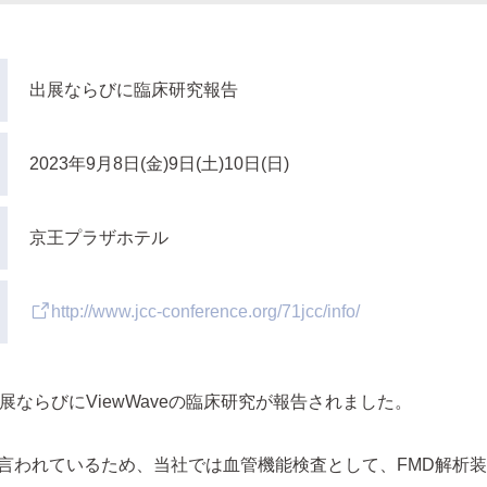
出展ならびに臨床研究報告
2023年9月8日(金)9日(土)10日(日)
京王プラザホテル
http://www.jcc-conference.org/71jcc/info/
展ならびにViewWaveの臨床研究が報告されました。
われているため、当社では血管機能検査として、FMD解析装置と