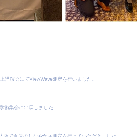
上講演会にてViewWave測定を行いました。
次学術集会に出展しました
大阪で血管のしなやかさ測定を行っていただきました