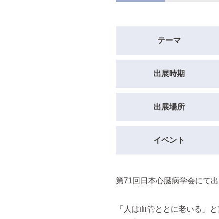
テーマ
出展時期
出展場所
イベント
第71回日本心臓病学会にて出
「人は血管ととに老いる」と言