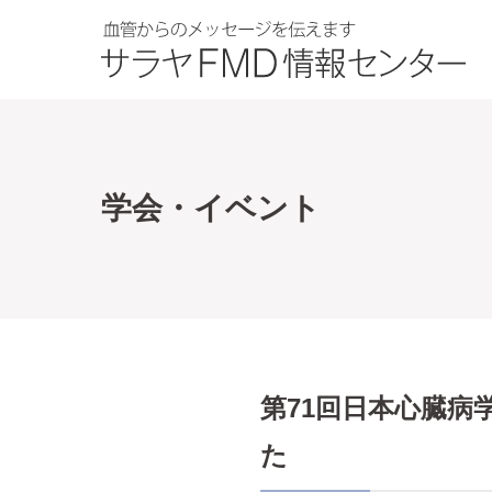
学会・イベント
第71回日本心臓病
た