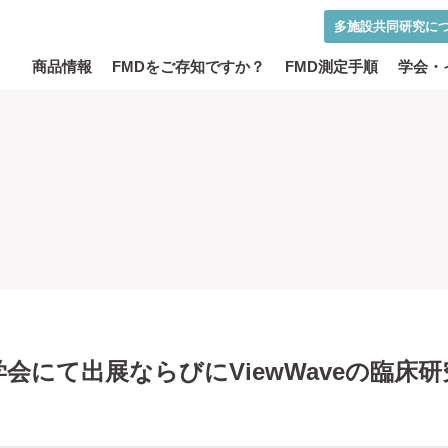
多施設共同研究に
商品情報
FMDをご存知ですか？
FMD測定手順
学会・
学会にて出展ならびにViewWaveの臨床