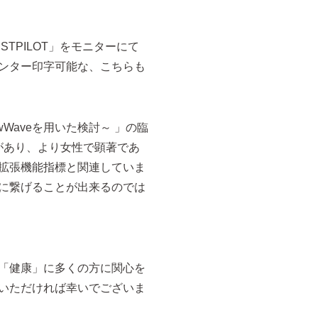
TPILOT」をモニターにて
リンター印字可能な、こちらも
Waveを用いた検討～ 」の臨
があり、より女性で顕著であ
拡張機能指標と関連していま
に繋げることが出来るのでは
「健康」に多くの方に関心を
いただければ幸いでございま