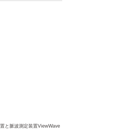
脈波測定装置ViewWave