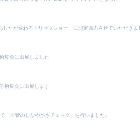
K「あしたが変わるトリセツショー」に測定協力させていただきま
学術集会に出展しました
次学術集会に出展します
6にて「血管のしなやかさチェック」を行いました。