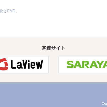
硬化とFMD」
関連サイト
Cop