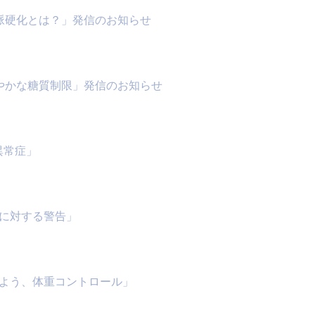
 「動脈硬化とは？」発信のお知らせ
 「緩やかな糖質制限」発信のお知らせ
質異常症」
血圧に対する警告」
はじめよう、体重コントロール」